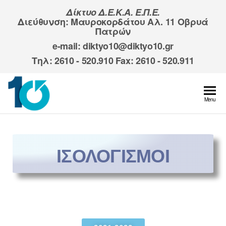
Δίκτυο Δ.Ε.Κ.Α. Ε.Π.Ε.
Διεύθυνση:
Μαυροκορδάτου Αλ. 11 Οβρυά
Πατρών
e-mail:
diktyo10@diktyo10.gr
Τηλ:
2610 - 520.910
Fax:
2610 - 520.911
Diktyo10
Menu
ΙΣΟΛΟΓΙΣΜΟΙ